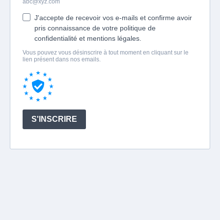
abc@xyz.com
J'accepte de recevoir vos e-mails et confirme avoir
pris connaissance de votre politique de
confidentialité et mentions légales.
Vous pouvez vous désinscrire à tout moment en cliquant sur le
lien présent dans nos emails.
S'INSCRIRE